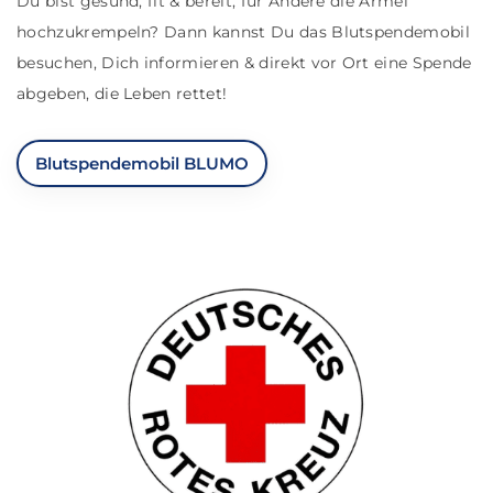
Du bist gesund, fit & bereit, für Andere die Ärmel
hochzukrempeln? Dann kannst Du das Blutspendemobil
besuchen, Dich informieren & direkt vor Ort eine Spende
abgeben, die Leben rettet!
Blutspendemobil BLUMO