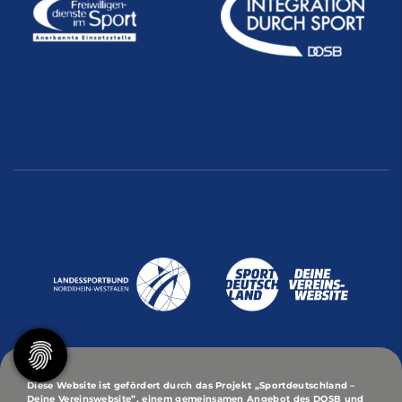
Diese Website ist gefördert durch das Projekt
„Sportdeutschland –
Deine Vereinswebsite”
, einem gemeinsamen Angebot des DOSB und