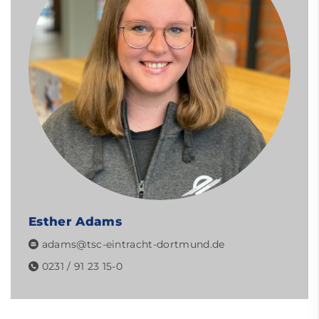
Esther Adams
adams@tsc-eintracht-dortmund.de
0231 / 91 23 15-0