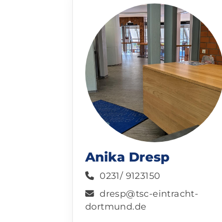
Anika Dresp
0231/ 9123150
dresp@tsc-eintracht-
dortmund.de