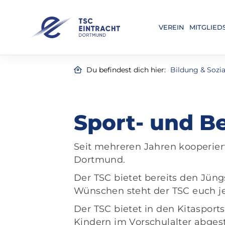
VEREIN
MITGLIED
Du befindest dich hier:
Bildung & Sozia
Sport- und B
Seit mehreren Jahren kooperiert
Dortmund.
Der TSC bietet bereits den Jün
Wünschen steht der TSC euch je
Der TSC bietet in den Kitasports
Kindern im Vorschulalter abgest