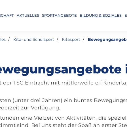
SCHAFT
AKTUELLES
SPORTANGEBOTE
BILDUNG & SOZIALES
E
les
Kita- und Schulsport
Kitasport
Bewegungsangeb
ewegungsangebote i
 der TSC Eintracht mit mittlerweile elf Kinderta
gsten (unter drei Jahren) ein buntes Bewegungs
derzeit zur Verfügung.
tunden eine Vielzeit von Aktivitäten, die spezie
immt sind. Bei uns steht der Spaß an erster Stel