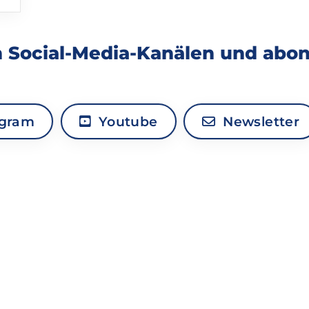
n Social-Media-Kanälen und abo
agram
Youtube
Newsletter