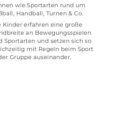
nnen wie Sportarten rund um
ball, Handball, Turnen & Co.
e Kinder erfahren eine große
ndbreite an Bewegungsspielen
d Sportarten und setzen sich so
ichzeitig mit Regeln beim Sport
 der Gruppe auseinander.