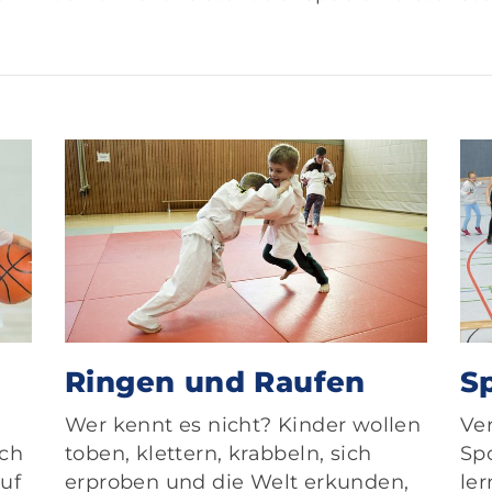
Ringen und Raufen
S
Wer kennt es nicht? Kinder wollen
Ve
och
toben, klettern, krabbeln, sich
Sp
auf
erproben und die Welt erkunden,
le