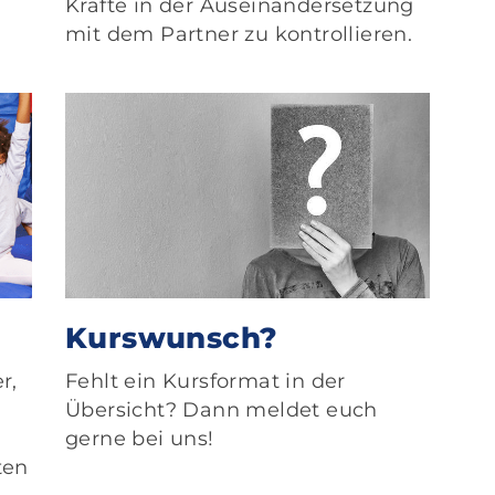
Kräfte in der Auseinandersetzung
mit dem Partner zu kontrollieren.
Kurswunsch?
r,
Fehlt ein Kursformat in der
Übersicht? Dann meldet euch
gerne bei uns!
ten