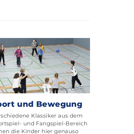
port und Bewegung
rschiedene Klassiker aus dem
ortspiel- und Fangspiel-Bereich
rnen die Kinder hier genauso