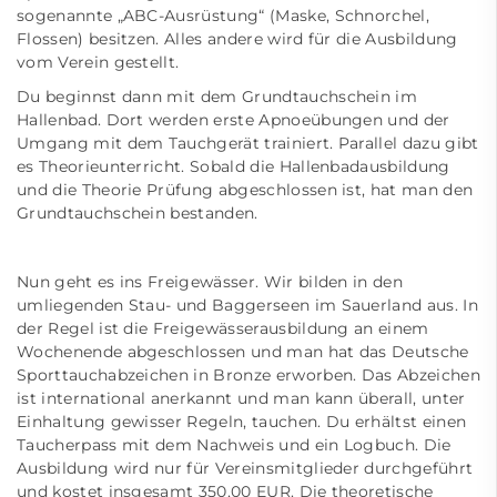
sogenannte „ABC-Ausrüstung“ (Maske, Schnorchel,
Flossen) besitzen. Alles andere wird für die Ausbildung
vom Verein gestellt.
Du beginnst dann mit dem Grundtauchschein im
Hallenbad. Dort werden erste Apnoeübungen und der
Umgang mit dem Tauchgerät trainiert. Parallel dazu gibt
es Theorieunterricht. Sobald die Hallenbadausbildung
und die Theorie Prüfung abgeschlossen ist, hat man den
Grundtauchschein bestanden.
Nun geht es ins Freigewässer. Wir bilden in den
umliegenden Stau- und Baggerseen im Sauerland aus. In
der Regel ist die Freigewässerausbildung an einem
Wochenende abgeschlossen und man hat das Deutsche
Sporttauchabzeichen in Bronze erworben. Das Abzeichen
ist international anerkannt und man kann überall, unter
Einhaltung gewisser Regeln, tauchen. Du erhältst einen
Taucherpass mit dem Nachweis und ein Logbuch. Die
Ausbildung wird nur für Vereinsmitglieder durchgeführt
und kostet insgesamt 350,00 EUR. Die theoretische