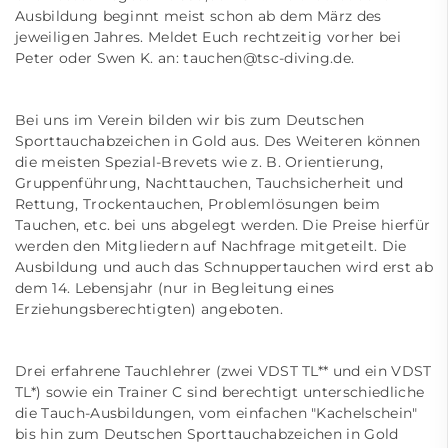
Ausbildung beginnt meist schon ab dem März des
jeweiligen Jahres. Meldet Euch rechtzeitig vorher bei
Peter oder Swen K. an:
tauchen@tsc-diving.de
.
Bei uns im Verein bilden wir bis zum Deutschen
Sporttauchabzeichen in Gold aus. Des Weiteren können
die meisten Spezial-Brevets wie z. B. Orientierung,
Gruppenführung, Nachttauchen, Tauchsicherheit und
Rettung, Trockentauchen, Problemlösungen beim
Tauchen, etc. bei uns abgelegt werden. Die Preise hierfür
werden den Mitgliedern auf Nachfrage mitgeteilt. Die
Ausbildung und auch das Schnuppertauchen wird erst ab
dem 14. Lebensjahr (nur in Begleitung eines
Erziehungsberechtigten) angeboten.
Drei erfahrene Tauchlehrer (zwei VDST TL** und ein VDST
TL*) sowie ein Trainer C sind berechtigt unterschiedliche
die Tauch-Ausbildungen, vom einfachen "Kachelschein"
bis hin zum Deutschen Sporttauchabzeichen in Gold