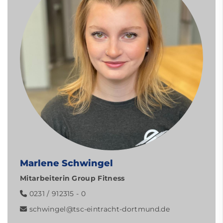
Marlene Schwingel
Mitarbeiterin Group Fitness
0231 / 912315 - 0
schwingel
@tsc-eintracht-dortmund.de