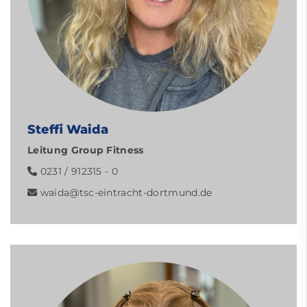
Steffi Waida
Leitung Group Fitness
0231 / 912315 - 0
waida@tsc-eintracht-dortmund.de