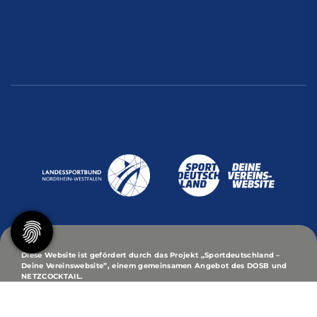
Diese Website ist gefördert durch das Projekt
„Sportdeutschland –
Deine Vereinswebsite”
, einem gemeinsamen Angebot des DOSB und
NETZCOCKTAIL.
© 2026 Turn- und Sport-Club Eintracht von 1848/95 -
Korporation zu Dortmund