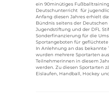
ein 90minütiges Fußballtraini
Deutschunterricht für jugendli
Anfang diesen Jahres erhielt d
Bündnis
seitens der Deutschen
Jugendstiftung und der DFL Sti
Sonderfinanzierung für die Um
Sportangeboten für geflüchtet
In Anlehnung an das bekannte 
wurden mehrere Sportarten aus
Teilnehmerinnen in diesem Jah
werden. Zu diesen Sportarten z
Eislaufen, Handball, Hockey u