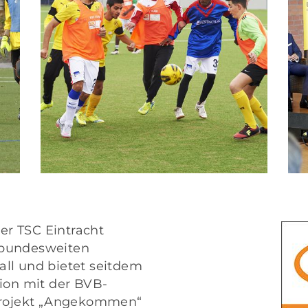
der TSC Eintracht
 bundesweiten
ll
und bietet seitdem
ion mit der BVB-
Projekt „Angekommen“