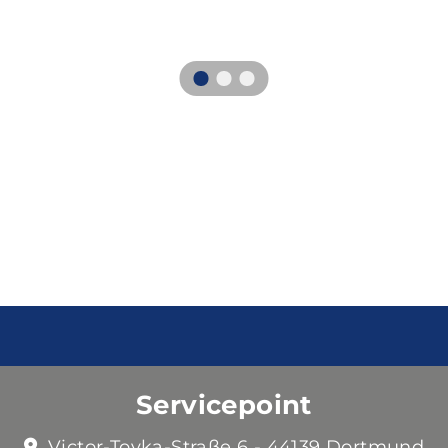
Servicepoint
Victor-Toyka-Straße 6 - 44139 Dortmund