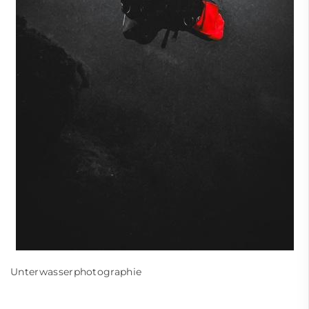
Unterwasserphotographie