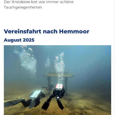
Der Kreidesee bot wie immer schöne
Tauchgelegenheiten
Vereinsfahrt nach Hemmoor
August 2025