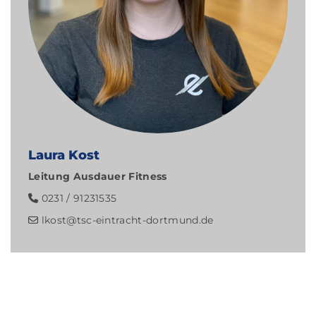
Laura Kost
Leitung Ausdauer Fitness
0231 / 91231535
lkost@tsc-eintracht-dortmund.de