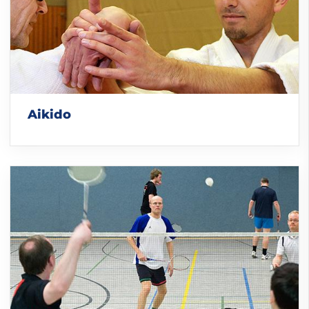
Aikido