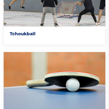
Tchoukball