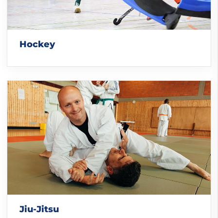
Hockey
Jiu-Jitsu