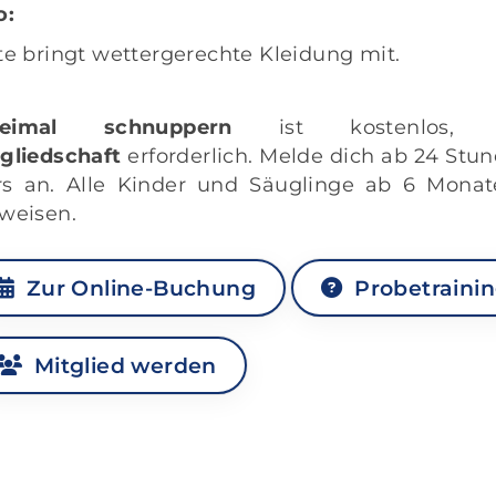
o:
te bringt wettergerechte Kleidung mit.
eimal schnuppern
ist kostenlos
gliedschaft
erforderlich. Melde dich ab 24 Stu
rs an. Alle Kinder und Säuglinge ab 6 Monat
weisen.
Zur Online-Buchung
Probetraini
Mitglied werden