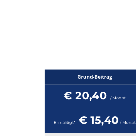
Du möchtes
Grund-Beitrag
€ 20,40
/ Monat
€ 15,40
Ermäßigt*:
/ Monat