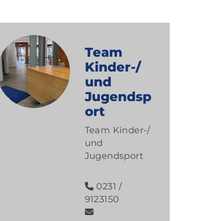
Team
Kinder-/
und
Jugendsp
ort
Team Kinder-/
und
Jugendsport
0231 /
9123150