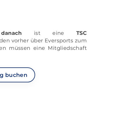
,
danach
ist eine
TSC
nden vorher über Eversports zum
en müssen eine Mitgliedschaft
ng buchen