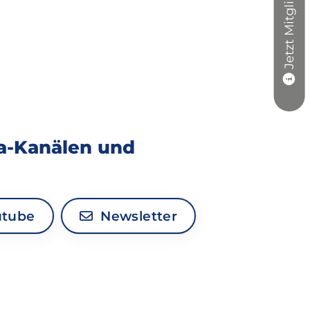
Jetzt Mitglied werden
ia-Kanälen und
tube
Newsletter