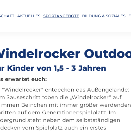
SCHAFT
AKTUELLES
SPORTANGEBOTE
BILDUNG & SOZIALES
E
indelrocker Outdo
r Kinder von 1,5 - 3 Jahren
s erwartet euch:
 "Windelrocker" entdecken das Außengelände: 1
im Sauseschritt toben die „Windelrocker“ auf
rammen Beinchen mit immer größer werdende
ritten auf dem Generationenspielplatz. Im
dergrund steht neben dem selbstständigen
decken vom Spielplatz auch ein erstes