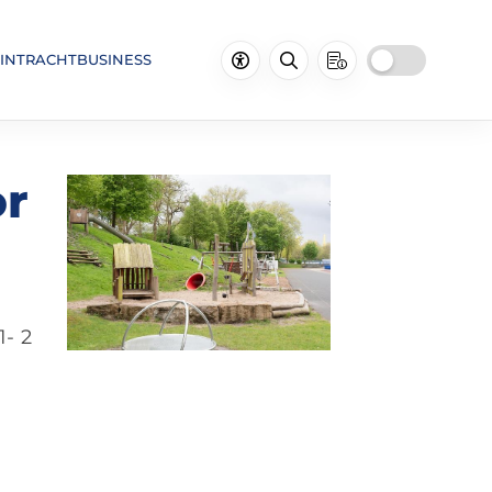
INTRACHTBUSINESS
or
- 2
n