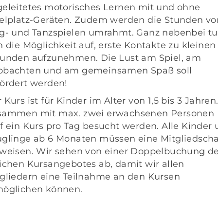
eleitetes motorisches Lernen mit und ohne
elplatz-Geräten. Zudem werden die Stunden vo
g- und Tanzspielen umrahmt. Ganz nebenbei tu
h die Möglichkeit auf, erste Kontakte zu kleinen
unden aufzunehmen. Die Lust am Spiel, am
obachten und am gemeinsamen Spaß soll
ördert werden!
 Kurs ist für Kinder im Alter von 1,5 bis 3 Jahren
sammen mit max. zwei erwachsenen Personen
f ein Kurs pro Tag besucht werden. Alle Kinder
glinge ab 6 Monaten müssen eine Mitgliedscha
weisen. Wir sehen von einer Doppelbuchung d
ichen Kursangebotes ab, damit wir allen
gliedern eine Teilnahme an den Kursen
möglichen können.