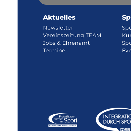
Aktuelles
Sp
Newsletter
Sp
Vereinszeitung TEAM
Ku
Jobs & Ehrenamt
Spo
Termine
Eve