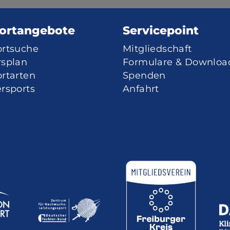
ortangebote
Servicepoint
ortsuche
Mitgliedschaft
rsplan
Formulare & Downloa
rtarten
Spenden
rsports
Anfahrt