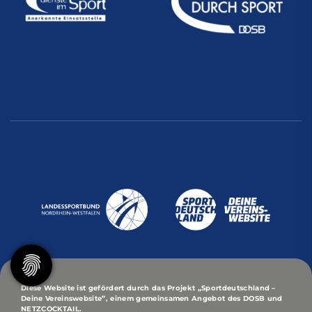
Diese Website ist gefördert durch das Projekt
„Sportdeutschland –
Deine Vereinswebsite”
, einem gemeinsamen Angebot des DOSB und
NETZCOCKTAIL.