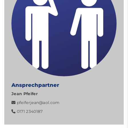
Ansprechpartner
Jean Pfeifer
pfeiferjean@aol.com
0171 2340187