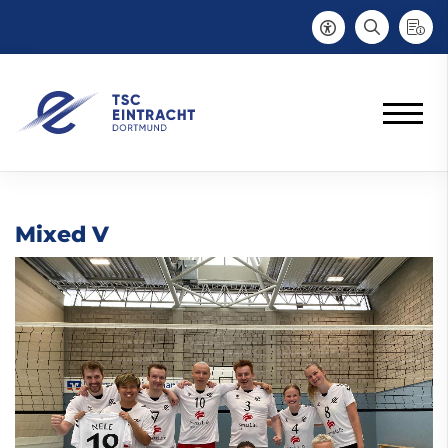
Mixed V