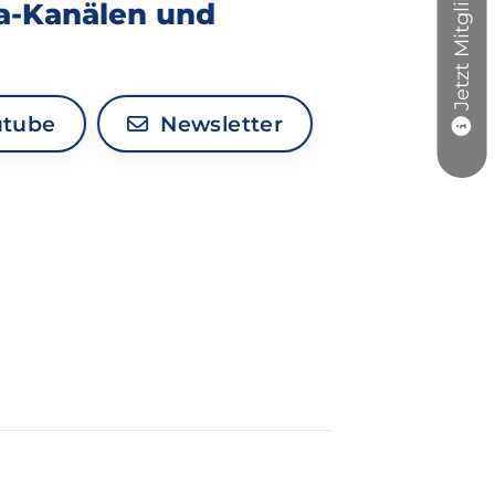
Jetzt Mitglied werden
ia-Kanälen und
tube
Newsletter