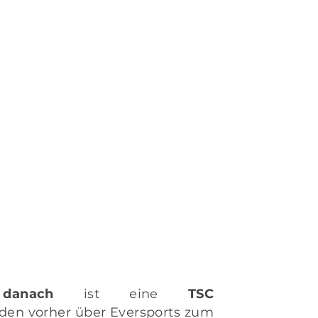
,
danach
ist eine
TSC
nden vorher über Eversports zum