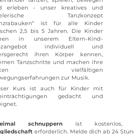
d erleben - unser kreatives und
pielerische Tanzkonzept
anzrabauken“ ist für alle Kinder
schen 2,5 bis 5 Jahren. Die Kinder
rnen in unserem Eltern-Kind-
nzangebot individuell und
tersgerecht ihren Körper kennen,
ernen Tanzschritte und machen ihre
rsten vielfältigen
wegungserfahrungen zur Musik.
eser Kurs ist auch für Kinder mit
einträchtigungen gedacht und
ignet.
eimal schnuppern
ist kostenlos
gliedschaft
erforderlich. Melde dich ab 24 Stu