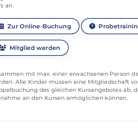
s an.
Zur Online-Buchung
Probetraini
Mitglied werden
ammen mit max. einer erwachsenen Person dar
den. Alle Kinder müssen eine Mitgliedschaft vo
pelbuchung des gleichen Kursangebotes ab, dam
ilnahme an den Kursen ermöglichen können.