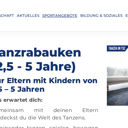
SCHAFT
AKTUELLES
SPORTANGEBOTE
BILDUNG & SOZIALES
E
anzrabauken
2,5 - 5 Jahre)
r Eltern mit Kindern von
5 – 5 Jahren
 erwartet dich:
meinsam mit deinen Eltern
deckst du die Welt des Tanzens.
teinander
tanzen, spielen,
bewegen