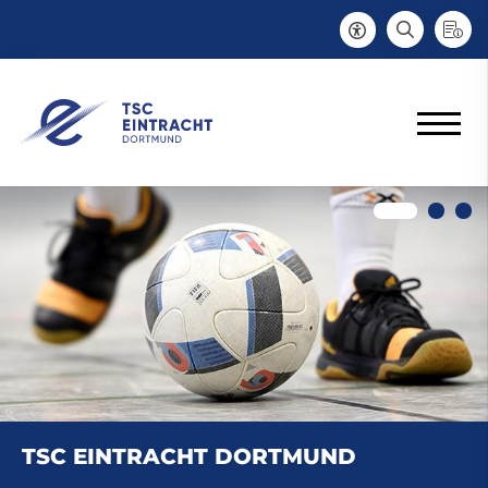
TSC EINTRACHT DORTMUND