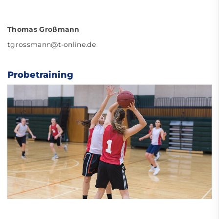
Thomas Großmann
tgrossmann@t-online.de
Probetraining