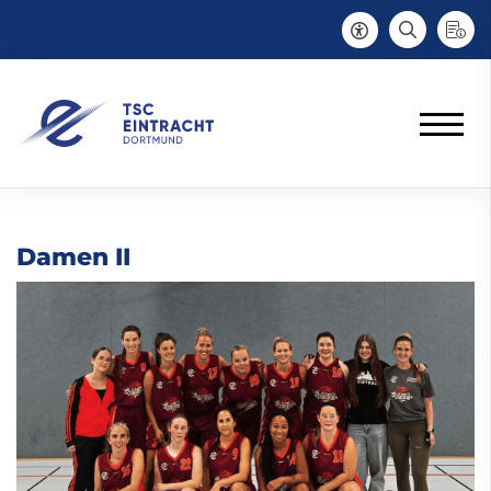
Damen II