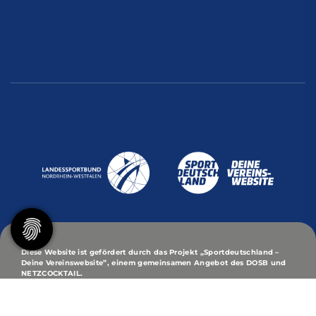
Diese Website ist gefördert durch das Projekt
„Sportdeutschland –
Deine Vereinswebsite”
, einem gemeinsamen Angebot des DOSB und
NETZCOCKTAIL.
© 2026 Turn- und Sport-Club Eintracht von 1848/95 -
Korporation zu Dortmund