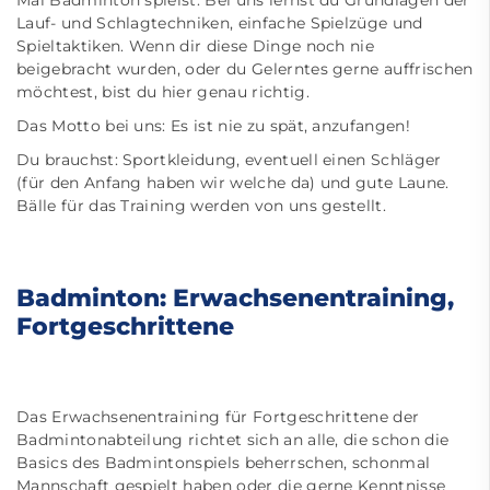
Mal Badminton spielst. Bei uns lernst du Grundlagen der
Lauf- und Schlagtechniken, einfache Spielzüge und
Spieltaktiken. Wenn dir diese Dinge noch nie
beigebracht wurden, oder du Gelerntes gerne auffrischen
möchtest, bist du hier genau richtig.
Das Motto bei uns: Es ist nie zu spät, anzufangen!
Du brauchst: Sportkleidung, eventuell einen Schläger
(für den Anfang haben wir welche da) und gute Laune.
Bälle für das Training werden von uns gestellt.
Badminton: Erwachsenentraining,
Fortgeschrittene
Das Erwachsenentraining für Fortgeschrittene der
Badmintonabteilung richtet sich an alle, die schon die
Basics des Badmintonspiels beherrschen, schonmal
Mannschaft gespielt haben oder die gerne Kenntnisse