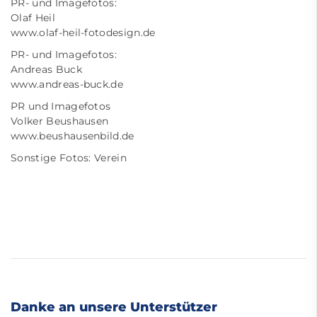
PR- und Imagefotos:
Olaf Heil
www.olaf-heil-fotodesign.de
PR- und Imagefotos:
Andreas Buck
www.andreas-buck.de
PR und Imagefotos
Volker Beushausen
www.beushausenbild.de
Sonstige Fotos: Verein
Danke an unsere Unterstützer