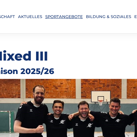
SCHAFT
AKTUELLES
SPORTANGEBOTE
BILDUNG & SOZIALES
E
ixed III
ison 2025/26