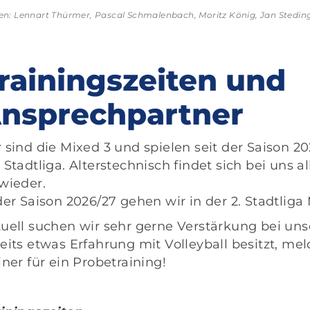
en: Lennart Thürmer, Pascal Schmalenbach, Moritz König, Jan Stedin
rainingszeiten und
nsprechpartner
 sind die Mixed 3 und spielen seit der Saison 2
 Stadtliga. Alterstechnisch findet sich bei uns 
wieder.
der Saison 2026/27 gehen wir in der 2. Stadtliga
uell suchen wir sehr gerne Verstärkung bei u
eits etwas Erfahrung mit Volleyball besitzt, m
iner für ein Probetraining!