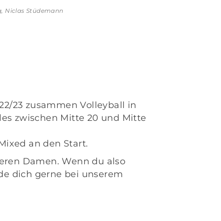
g, Niclas Stüdemann
022/23 zusammen Volleyball in
alles zwischen Mitte 20 und Mitte
 Mixed an den Start.
nseren Damen. Wenn du also
elde dich gerne bei unserem