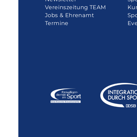
Vereinszeitung TEAM
Ku
Jobs & Ehrenamt
Spo
Termine
Eve