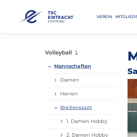
VEREIN
MITGLIED
M
Volleyball
Mannschaften
Sa
Damen
Herren
Breitensport
1. Damen Hobby
2. Damen Hobby