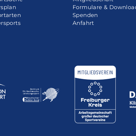
rsplan
Formulare & Downloa
rtarten
Spenden
rsports
Anfahrt