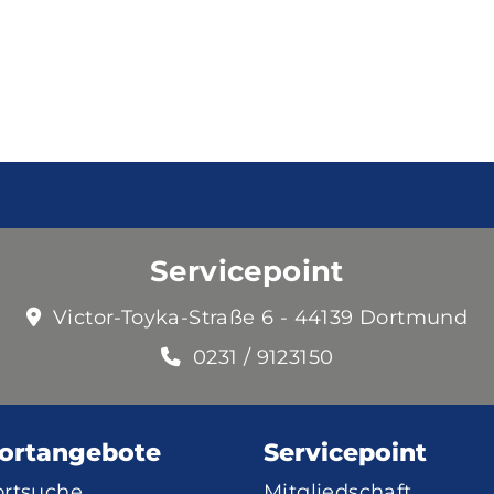
Servicepoint
Victor-Toyka-Straße 6 - 44139 Dortmund
0231 / 9123150
ortangebote
Servicepoint
ortsuche
Mitgliedschaft