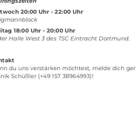
iningszeiten
twoch 20:00 Uhr - 22:00 Uhr
ügmannblock
itag 18:00 Uhr - 20:00 Uhr
der Halle West 3 des TSC Eintracht Dortmund.
ntakt
n du uns verstärken möchtest, melde dich ger
nik Schüßler
(
+49 157 38964993
)!