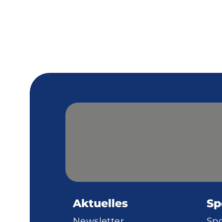
Aktuelles
Sp
Newsletter
Sp