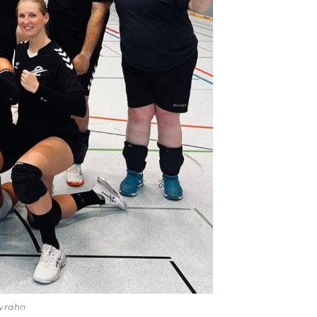
eyrahn