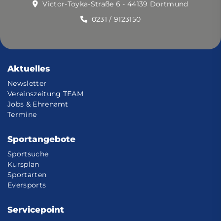
Victor-Toyka-Straße 6 - 44139 Dortmund
0231 / 9123150
Aktuelles
Newsletter
Vereinszeitung TEAM
Jobs & Ehrenamt
Termine
Sportangebote
Sportsuche
Kursplan
Sportarten
Eversports
Servicepoint