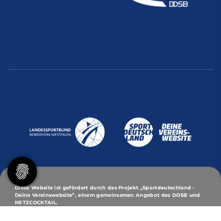
Diese Website ist gefördert durch das Projekt
„Sportdeutschland –
Deine Vereinswebsite”
, einem gemeinsamen Angebot des DOSB und
NETZCOCKTAIL.
© 2026 Turn- und Sport-Club Eintracht von 1848/95 -
Korporation zu Dortmund