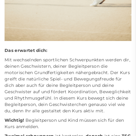
Das erwartet dich:
Mit wechselnden sportlichen Schwerpunkten werden dir,
deinen Geschwistern, deiner Begleitperson die
motorischen Grundfertigkeiten nähergebracht. Der Kurs
greift die natürliche Spiel- und Bewegungsfreude für
dich aber auch für deine Begleitperson und deine
Geschwister auf und fördert Koordination, Beweglichkeit
und Rhythmusgefühl. In diesem Kurs bewegt sich deine
Begleitperson, dein Geschwisterchen genauso viel wie
du, denn Ihr alle gestaltet den Kurs aktiv mit.
Wichtig!
Begleitperson und Kind müssen sich für den
Kurs anmelden.
Zweimal schnuppern
ist kostenlos,
danach
ist eine
TSC