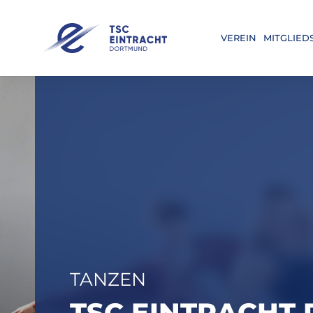
VEREIN
MITGLIED
TANZEN
TSC EINTRACHT