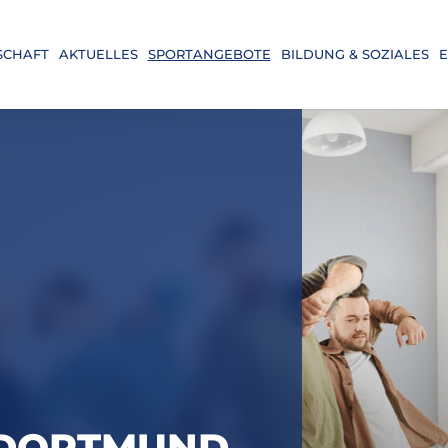
SCHAFT
AKTUELLES
SPORTANGEBOTE
BILDUNG & SOZIALES
E
 DORTMUND