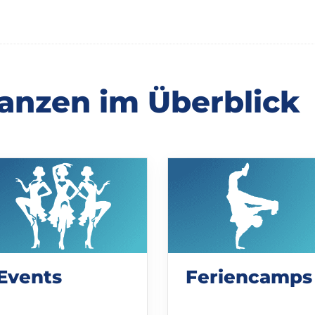
anzen im Überblick
Events
Feriencamps