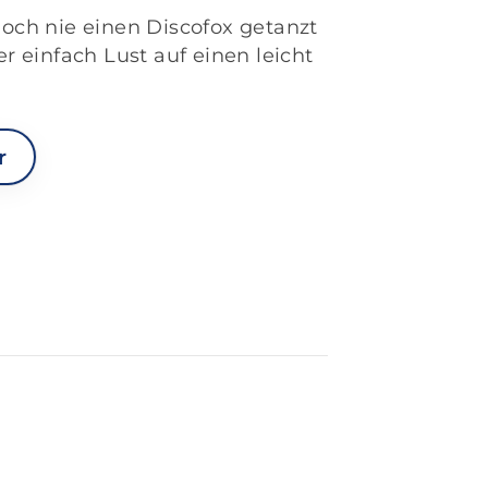
och nie einen Discofox getanzt
er einfach Lust auf einen leicht
r