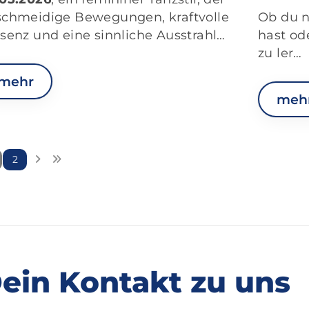
schmeidige Bewegungen, kraftvolle
Ob du n
senz und eine sinnliche Ausstrahl…
hast od
zu ler…
mehr
meh
2
ein Kontakt zu uns