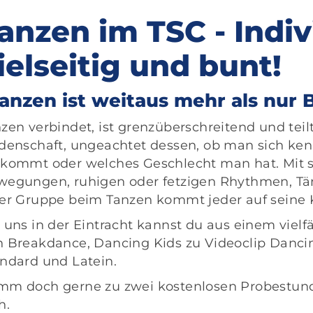
anzen im TSC - Indiv
ielseitig und bunt!
anzen ist weitaus mehr als nur
zen verbindet, ist grenzüberschreitend und te
denschaft, ungeachtet dessen, ob man sich kenn
kommt oder welches Geschlecht man hat. Mit 
egungen, ruhigen oder fetzigen Rhythmen, Tänz
er Gruppe beim Tanzen kommt jeder auf seine 
 uns in der Eintracht kannst du aus einem viel
 Breakdance, Dancing Kids zu Videoclip Dancing,
ndard und Latein.
m doch gerne zu zwei kostenlosen Probestunde
h.