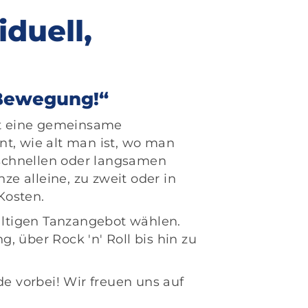
iduell,
 Bewegung!“
ilt eine gemeinsame
t, wie alt man ist, wo man
schnellen oder langsamen
e alleine, zu zweit oder in
Kosten.
fältigen Tanzangebot wählen.
 über Rock 'n' Roll bis hin zu
 vorbei! Wir freuen uns auf