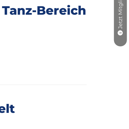
Jetzt Mitglied werden
 Tanz-Bereich
elt