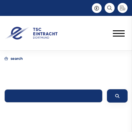
search
Suchbegriff