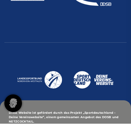
Diese Website ist gefördert durch das Projekt
„Sportdeutschland –
Deine Vereinswebsite”
, einem gemeinsamen Angebot des DOSB und
NETZCOCKTAIL.
© 2026 Turn- und Sport-Club Eintracht von 1848/95 -