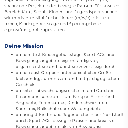
spannende Projekte oder bewegte Pausen. Für unseren
Bereich Kita-, Schul-, Kinder- und Jugendsport suchen
wir motivierte Mini-Jobber*innen (m/w/d), die Lust
haben, Kindergeburtstage und Sportangebote
eigenständig mitzugestalten.
Deine Mission
du bereitest Kindergeburtstage, Sport-AGs und
Bewegungsangebote eigenständig vor,
organisierst sie und führst sie zuverlässig durch
du betreust Gruppen unterschiedlicher Größe
fachkundig, aufmerksam und mit pädagogischem
Geschick
du leitest abwechslungsreiche In- und Outdoor-
Kindersportkurse an – zum Beispiel Eltern-Kind-
Angebote, Feriencamps, Kinderschwimmen,
Sportmix, Ballschule oder Waldangebote
du bringst Kinder und Jugendliche in der Nordstadt
durch Sport-AGs, bewegte Pausen und kreative
Bewegungsangebote aktiv in Bewegung