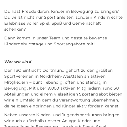
Du hast Freude daran, Kinder in Bewegung zu bringen?
Du willst nicht nur Sport anleiten, sondern Kindern echte
Erlebnisse voller Spiel, Spaß und Gemeinschaft
schenken?
Dann komm in unser Team und gestalte bewegte
Kindergeburtstage und Sportangebote mit!
Wer wir sind
Der TSC Eintracht Dortmund gehört zu den größten
Sportvereinen in Nordrhein-Westfalen an aktiven
Mitgliedern – bunt, lebendig, offen und ständig in
Bewegung. Mit über 9.000 aktiven Mitgliedern, rund 30
Abteilungen und einem vielseitigen Sportangebot bieten
wir ein Umfeld, in dem du Verantwortung übernehmen,
deine Ideen einbringen und Kinder aktiv fördern kannst.
Neben unseren Kinder- und Jugendsportkursen bringen
wir auch außerhalb unserer Anlage Kinder und
Jugendliche in Bewegung – ob durch Sport, Spiel,