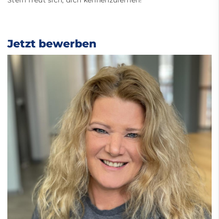
Steffi freut sich, dich kennenzulernen!
Jetzt bewerben