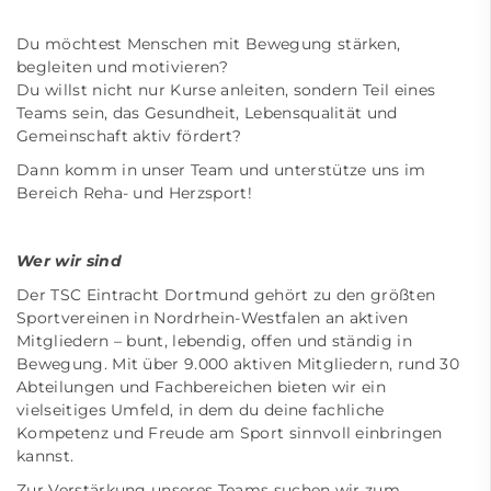
Du möchtest Menschen mit Bewegung stärken,
begleiten und motivieren?
Du willst nicht nur Kurse anleiten, sondern Teil eines
Teams sein, das Gesundheit, Lebensqualität und
Gemeinschaft aktiv fördert?
Dann komm in unser Team und unterstütze uns im
Bereich Reha- und Herzsport!
Wer wir sind
Der TSC Eintracht Dortmund gehört zu den größten
Sportvereinen in Nordrhein-Westfalen an aktiven
Mitgliedern – bunt, lebendig, offen und ständig in
Bewegung. Mit über 9.000 aktiven Mitgliedern, rund 30
Abteilungen und Fachbereichen bieten wir ein
vielseitiges Umfeld, in dem du deine fachliche
Kompetenz und Freude am Sport sinnvoll einbringen
kannst.
Zur Verstärkung unseres Teams suchen wir zum