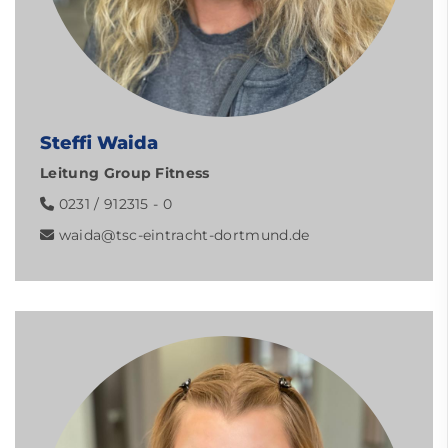
Steffi Waida
Leitung Group Fitness
0231 / 912315 - 0
waida@tsc-eintracht-dortmund.de