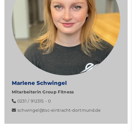
Marlene Schwingel
Mitarbeiterin Group Fitness
0231 / 912315 - 0
schwingel
@tsc-eintracht-dortmund.de