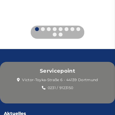
Servicepoint
Victor-Toyka-Straße 6 - 44139 Dortmund
0231 / 9123150
Aktuelles