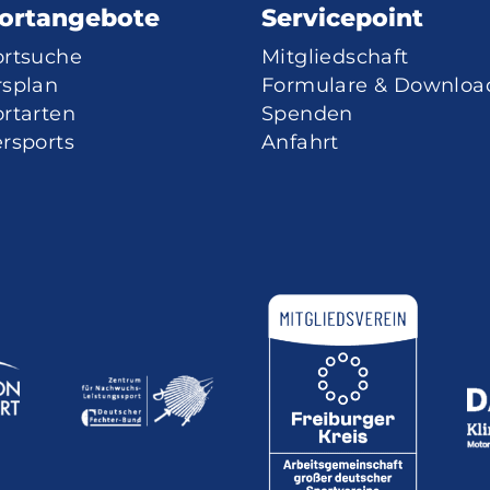
ortangebote
Servicepoint
ortsuche
Mitgliedschaft
rsplan
Formulare & Downloa
rtarten
Spenden
rsports
Anfahrt