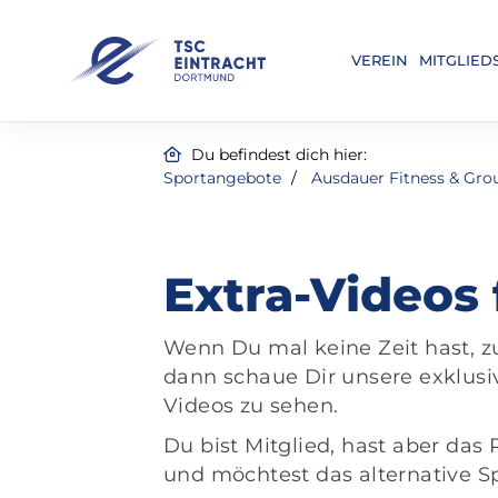
VEREIN
MITGLIED
Du befindest dich hier:
Sportangebote
Ausdauer Fitness & Gro
Extra-Videos 
Wenn Du mal keine Zeit hast, z
dann schaue Dir unsere exklusiv
Videos zu sehen.
Du bist Mitglied, hast aber das
und möchtest das alternative 