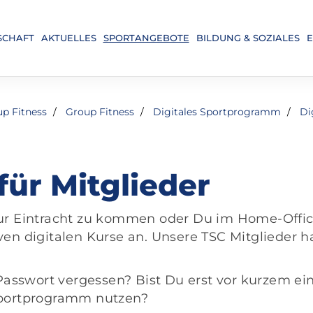
SCHAFT
AKTUELLES
SPORTANGEBOTE
BILDUNG & SOZIALES
E
up Fitness
Group Fitness
Digitales Sportprogramm
Di
für Mitglieder
ur Eintracht zu kommen oder Du im Home-Office
en digitalen Kurse an. Unsere TSC Mitglieder h
 Passwort vergessen? Bist Du erst vor kurzem ei
Sportprogramm nutzen?