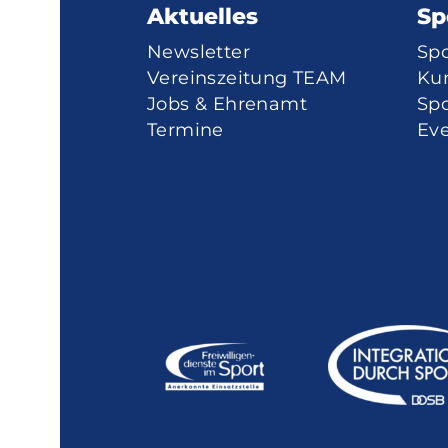
Aktuelles
Sp
Newsletter
Sp
Vereinszeitung TEAM
Ku
Jobs & Ehrenamt
Spo
Termine
Eve