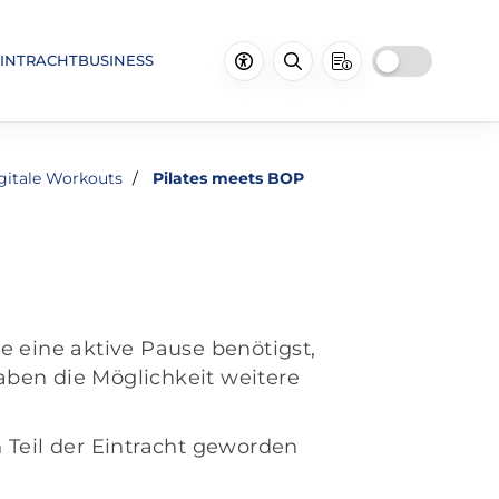
INTRACHTBUSINESS
gitale Workouts
Pilates meets BOP
 eine aktive Pause benötigst,
aben die Möglichkeit weitere
n Teil der Eintracht geworden