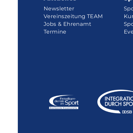
Newsletter
Sp
Vereinszeitung TEAM
Ku
Jobs & Ehrenamt
Spo
Termine
Eve