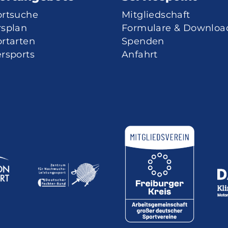
ortsuche
Mitgliedschaft
rsplan
Formulare & Downloa
rtarten
Spenden
rsports
Anfahrt