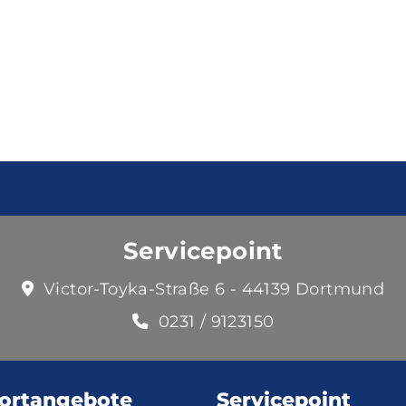
Servicepoint
Victor-Toyka-Straße 6 - 44139 Dortmund
0231 / 9123150
ortangebote
Servicepoint