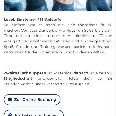
Level: Einsteiger / Mittelstufe
So einfach war es noch nie, sich tänzerisch fit zu
machen. Von Jazz Dance bis Hip Hop, von Salsa bis Jive –
Time to dance bildet aus den unterschiedlichsten Tänzen
einzigartige Schrittkombinationen und Choreographien.
Spaß, Freude und Training werden perfekt miteinander
verbunden für die Extraportion Tanz für deinen Alltag!
Zweimal schnuppern
ist kostenlos,
danach
ist eine
TSC
Mitgliedschaft
erforderlich. Melde dich ab 24
Stunden vorher über Eversports zum Kurs an.
Zur Online-Buchung
Probetraining buchen