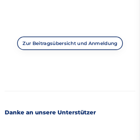
Du möchtest Mitglied im Group Fitness
Tanzen werden?
Zur Beitragsübersicht und Anmeldung
Danke an unsere Unterstützer