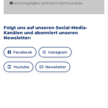
schwingel
@tsc-eintracht-dortmund.de
Folgt uns auf unseren Social-Media-
Kanälen und abonniert unseren
Newsletter:
Facebook
Instagram
Youtube
Newsletter
Mitgliedschaft im TSC