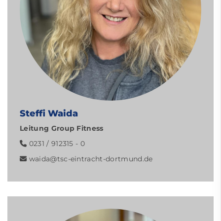
Steffi Waida
Leitung Group Fitness
0231 / 912315 - 0
waida@tsc-eintracht-dortmund.de