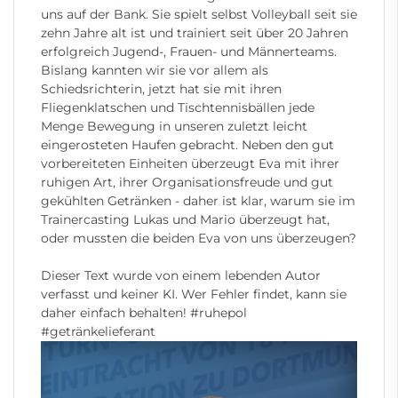
uns auf der Bank. Sie spielt selbst Volleyball seit sie
zehn Jahre alt ist und trainiert seit über 20 Jahren
erfolgreich Jugend-, Frauen- und Männerteams.
Bislang kannten wir sie vor allem als
Schiedsrichterin, jetzt hat sie mit ihren
Fliegenklatschen und Tischtennisbällen jede
Menge Bewegung in unseren zuletzt leicht
eingerosteten Haufen gebracht. Neben den gut
vorbereiteten Einheiten überzeugt Eva mit ihrer
ruhigen Art, ihrer Organisationsfreude und gut
gekühlten Getränken - daher ist klar, warum sie im
Trainercasting Lukas und Mario überzeugt hat,
oder mussten die beiden Eva von uns überzeugen?
Dieser Text wurde von einem lebenden Autor
verfasst und keiner KI. Wer Fehler findet, kann sie
daher einfach behalten!
#ruhepol
#getr
änkelieferant