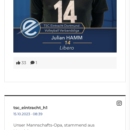
33
1
tsc_eintracht_h1
15.10.2023
·
08:39
Unser Mannschafts-Opa, stammend aus