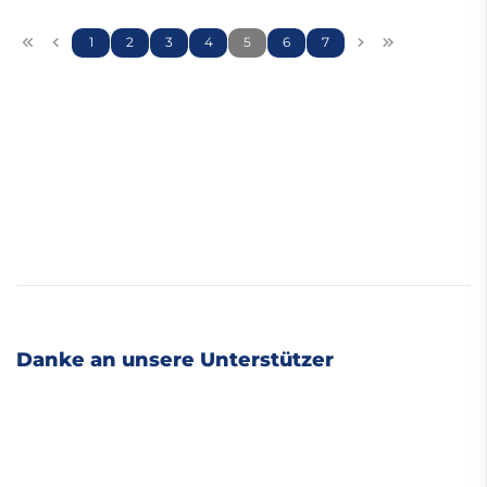
1
2
3
4
5
6
7
Danke an unsere Unterstützer