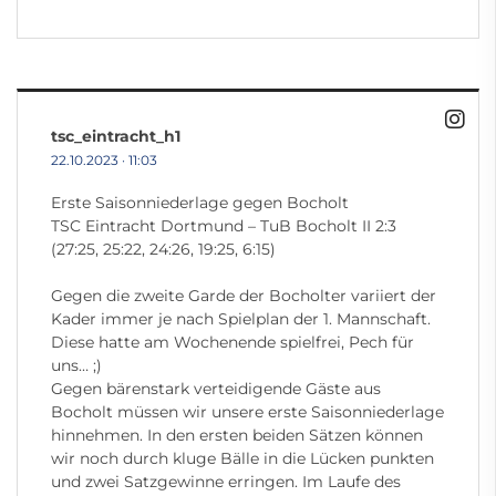
tsc_eintracht_h1
22.10.2023
·
11:03
Erste Saisonniederlage gegen Bocholt
TSC Eintracht Dortmund – TuB Bocholt II 2:3
(27:25, 25:22, 24:26, 19:25, 6:15)
Gegen die zweite Garde der Bocholter variiert der
Kader immer je nach Spielplan der 1. Mannschaft.
Diese hatte am Wochenende spielfrei, Pech für
uns… ;)
Gegen bärenstark verteidigende Gäste aus
Bocholt müssen wir unsere erste Saisonniederlage
hinnehmen. In den ersten beiden Sätzen können
wir noch durch kluge Bälle in die Lücken punkten
und zwei Satzgewinne erringen. Im Laufe des