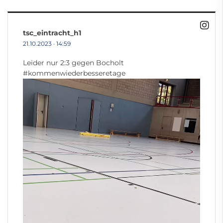
tsc_eintracht_h1
21.10.2023
·
14:59
Leider nur 2:3 gegen Bocholt
#kommenwiederbesseretage