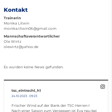
Kontakt
Trainerin
Monika Litwin
monika.litwin06@gmail.com
Mannschaftsverantwortlicher
Ole Wirtz
olewirtz@yahoo.de
Es wurden keine News gefunden.
tsc_eintracht_h1
24.10.2023
·
09:23
Frischer Wind auf der Bank der TSC-Herren-I
Nach einer Saison zum Vergessen ist Eva neu bei