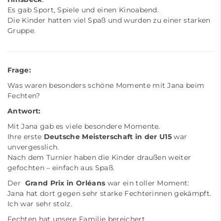
Es gab Sport, Spiele und einen Kinoabend.
Die Kinder hatten viel Spaß und wurden zu einer starken
Gruppe.
Frage:
Was waren besonders schöne Momente mit Jana beim
Fechten?
Antwort:
Mit Jana gab es viele besondere Momente.
Ihre erste
Deutsche Meisterschaft in der U15
war
unvergesslich.
Nach dem Turnier haben die Kinder draußen weiter
gefochten – einfach aus Spaß.
Der
Grand Prix in Orléans
war ein toller Moment:
Jana hat dort gegen sehr starke Fechterinnen gekämpft.
Ich war sehr stolz.
Fechten hat unsere Familie bereichert.