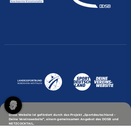
Diese Website ist gefördert durch das Projekt
„Sportdeutschland –
Deine Vereinswebsite”
, einem gemeinsamen Angebot des DOSB und
NETZCOCKTAIL.
© 2026 Turn- und Sport-Club Eintracht von 1848/95 -