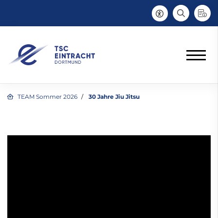
TEAM Sommer 2026
30 Jahre Jiu Jitsu