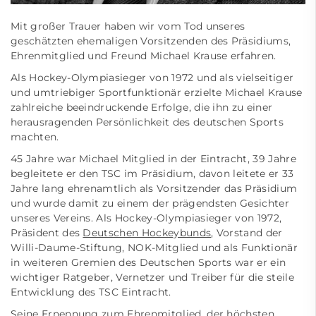
Mit großer Trauer haben wir vom Tod unseres
geschätzten ehemaligen Vorsitzenden des Präsidiums,
Ehrenmitglied und Freund Michael Krause erfahren.
Als Hockey-Olympiasieger von 1972 und als vielseitiger
und umtriebiger Sportfunktionär erzielte Michael Krause
zahlreiche beeindruckende Erfolge, die ihn zu einer
herausragenden Persönlichkeit des deutschen Sports
machten.
45 Jahre war Michael Mitglied in der Eintracht, 39 Jahre
begleitete er den TSC im Präsidium, davon leitete er 33
Jahre lang ehrenamtlich als Vorsitzender das Präsidium
und wurde damit zu einem der prägendsten Gesichter
unseres Vereins. Als Hockey-Olympiasieger von 1972,
Präsident des
Deutschen Hockeybunds
, Vorstand der
Willi-Daume-Stiftung, NOK-Mitglied und als Funktionär
in
weiteren Gremien des Deutschen Sports war er ein
wichtiger Ratgeber, Vernetzer und Treiber für die steile
Entwicklung des TSC Eintracht.
Seine
Ernennung zum Ehrenmitglied
, der höchsten