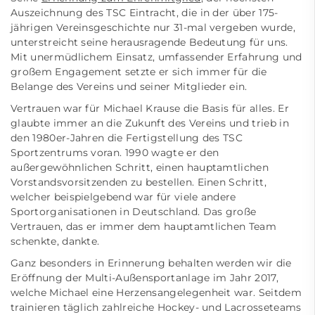
Auszeichnung des TSC Eintracht, die in der über 175-
jährigen Vereinsgeschichte nur 31-mal vergeben wurde,
unterstreicht seine herausragende Bedeutung für uns.
Mit unermüdlichem Einsatz, umfassender Erfahrung und
großem Engagement setzte er sich immer für die
Belange des Vereins und seiner Mitglieder ein.
Vertrauen war für Michael Krause die Basis für alles. Er
glaubte immer an die Zukunft des Vereins und trieb in
den 1980er-Jahren die Fertigstellung des TSC
Sportzentrums voran. 1990 wagte er den
außergewöhnlichen Schritt, einen hauptamtlichen
Vorstandsvorsitzenden zu bestellen. Einen Schritt,
welcher beispielgebend war für viele andere
Sportorganisationen in Deutschland. Das große
Vertrauen, das er immer dem hauptamtlichen Team
schenkte, dankte.
Ganz besonders in Erinnerung behalten werden wir die
Eröffnung der Multi-Außensportanlage im Jahr 2017,
welche Michael eine Herzensangelegenheit war. Seitdem
trainieren täglich zahlreiche Hockey- und Lacrosseteams