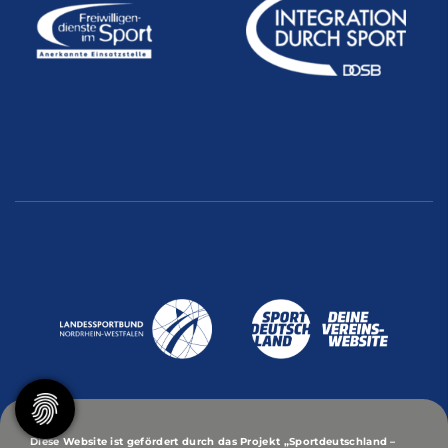
Diese Website ist gefördert durch das Projekt
„Sportdeutschland –