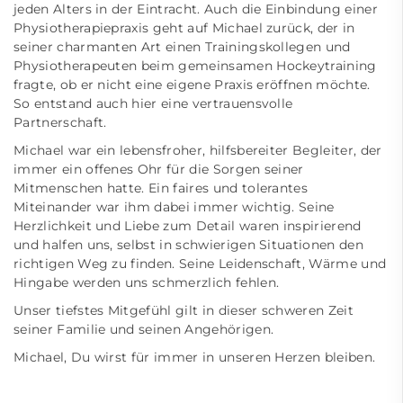
jeden Alters in der Eintracht. Auch die Einbindung einer
Physiotherapiepraxis geht auf Michael zurück, der in
seiner charmanten Art einen Trainingskollegen und
Physiotherapeuten beim gemeinsamen Hockeytraining
fragte, ob er nicht eine eigene Praxis eröffnen möchte.
So entstand auch hier eine vertrauensvolle
Partnerschaft.
Michael war ein lebensfroher, hilfsbereiter Begleiter, der
immer ein offenes Ohr für die Sorgen seiner
Mitmenschen hatte. Ein faires und tolerantes
Miteinander war ihm dabei immer wichtig. Seine
Herzlichkeit und Liebe zum Detail waren inspirierend
und halfen uns, selbst in schwierigen Situationen den
richtigen Weg zu finden. Seine Leidenschaft, Wärme und
Hingabe werden uns schmerzlich fehlen.
Unser tiefstes Mitgefühl gilt in dieser schweren Zeit
seiner Familie und seinen Angehörigen.
Michael, Du wirst für immer in unseren Herzen bleiben.